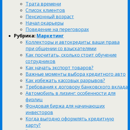
Трата времени
Список клиентов
Пенсионный возраст
Начал окарьеры
Поведение на переговорах
Рубрика:
Маркетинг
Коллекторы и автокредиты: ваши права
при общении со взыскателями
Как посчитать, сколько стоит обучение
сотрудников
Как начать экспорт товаров?
Важные моменты выбора кредитного авто
Как избежать кассовых разрывов?
Требования к договору банковского вклада
Автомобиль в лизинг: особенности для
физлиц
Фондовая биржа для начинающих
инвесторов
Когда выгодно оформлять кредитную
карту?