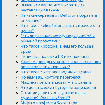
Эмаль или акрил: что выбрать для
реставрации ванны?
На какие серверы от Dell стоит обратить
внимание?
Что такое кибербезопасность и зачем она
нужна?
Есть ли различия между медицинской и
обычной кроватями?
Что такое кроссфит, в чем его польза и
вред?
Типичные поломки ПК и их причины
Какие маринады можно использовать при
приготовлении шашлыка?
Что такое быстровозводимые здания
Почему ваш ноутбук перегрелся
Машина попала в кювет – что делать
Что делать, если ноутбук не запускается
Стоит ли дарить воздушные шары
мужчине? Как их выбрать?
Мифы о профессии бухгалтера