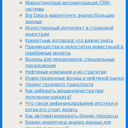
Маркетинговая автоматизация: CRM-
системы
Big Data в маркетинге: анализ больших
данных
Искусственный интеллект в страховой
индустрии
Кредитные договора: что важно знать
Преимущества и недостатки инвестиций в
серебряные монеты
Вклады для пенсионеров: специальные
предложения
Нефтяные компании и их стратегии
Инвестиционные фонды и нефтяной рынок
Лизинг грузового транспорта
Как избежать мошенничества при
получении кредита?
Что такое рефинансирование ипотеки и
когда его стоит делать
Как автоматизировать бизнес-процессы
Бизнес-аналитика: анализ данных для