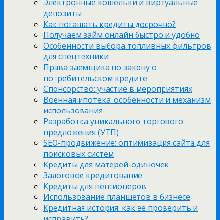
Электронные кошельки и виртуальные
депозиты
Как погашать кредиты досрочно?
Получаем займ онлайн быстро и удобно
Особенности выбора топливных фильтров
для спецтехники
Права заемщика по закону о
потребительском кредите
Спонсорство: участие в мероприятиях
Военная ипотека: особенности и механизм
использования
Разработка уникального торгового
предложения (УТП)
SEO-продвижение: оптимизация сайта для
поисковых систем
Кредиты для матерей-одиночек
Залоговое кредитование
Кредиты для пенсионеров
Использование планшетов в бизнесе
Кредитная история: как ее проверить и
исправить?