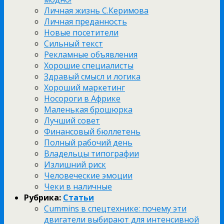
Личная жизнь С.Керимова
Личная преданность
Новые посетители
Сильный текст
Рекламные объявления
Хорошие специалисты
Здравый смысл и логика
Хороший маркетинг
Носороги в Африке
Маленькая брошюрка
Лучший совет
Финансовый бюллетень
Полный рабочий день
Владельцы типографии
Излишний риск
Человеческие эмоции
Чеки в наличные
Рубрика:
Статьи
Cummins в спецтехнике: почему эти
двигатели выбирают для интенсивной