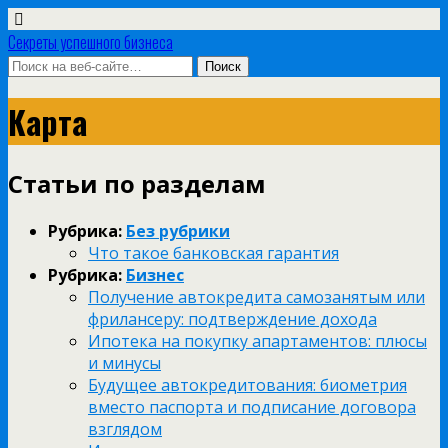
Секреты успешного бизнеса
Карта
Статьи по разделам
Рубрика:
Без рубрики
Что такое банковская гарантия
Рубрика:
Бизнес
Получение автокредита самозанятым или
фрилансеру: подтверждение дохода
Ипотека на покупку апартаментов: плюсы
и минусы
Будущее автокредитования: биометрия
вместо паспорта и подписание договора
взглядом