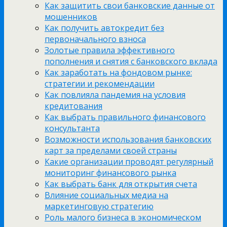
Как защитить свои банковские данные от
мошенников
Как получить автокредит без
первоначального взноса
Золотые правила эффективного
пополнения и снятия с банковского вклада
Как заработать на фондовом рынке:
стратегии и рекомендации
Как повлияла пандемия на условия
кредитования
Как выбрать правильного финансового
консультанта
Возможности использования банковских
карт за пределами своей страны
Какие организации проводят регулярный
мониторинг финансового рынка
Как выбрать банк для открытия счета
Влияние социальных медиа на
маркетинговую стратегию
Роль малого бизнеса в экономическом