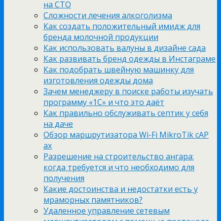
на СТО
Сложности лечения алкоголизма
Как создать положительный имидж для
бренда молочной продукции
Как использовать валуны в дизайне сада
Как развивать бренд одежды в Инстаграме
Как подобрать швейную машинку для
изготовления одежды дома
Зачем менеджеру в поиске работы изучать
программу «1С» и что это даёт
Как правильно обслуживать септик у себя
на даче
Обзор маршрутизатора Wi-Fi MikroTik cAP
ax
Разрешение на строительство ангара:
когда требуется и что необходимо для
получения
Какие достоинства и недостатки есть у
мраморных памятников?
Удаленное управление сетевым