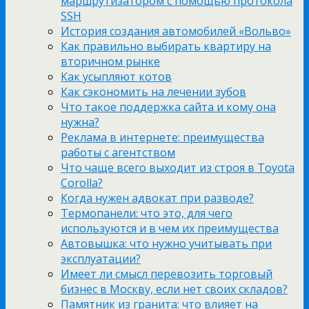
маршрутизатором с помощью протокола
SSH
История создания автомобилей «Вольво»
Как правильно выбирать квартиру на
вторичном рынке
Как усыпляют котов
Как сэкономить на лечении зубов
Что такое поддержка сайта и кому она
нужна?
Реклама в интернете: преимущества
работы с агентством
Что чаще всего выходит из строя в Toyota
Corolla?
Когда нужен адвокат при разводе?
Термопанели: что это, для чего
используются и в чем их преимущества
Автовышка: что нужно учитывать при
эксплуатации?
Имеет ли смысл перевозить торговый
бизнес в Москву, если нет своих складов?
Памятник из гранита: что влияет на