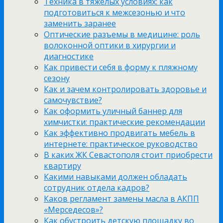
Техника в тяжёлых условиях: как
подготовиться к межсезонью и что
заменить заранее
Оптические разъемы в медицине: роль
волоконной оптики в хирургии и
диагностике
Как привести себя в форму к пляжному
сезону
Как и зачем контролировать здоровье и
самочувствие?
Как оформить уличный баннер для
химчистки: практические рекомендации
Как эффективно продвигать мебель в
интернете: практическое руководство
В каких ЖК Севастополя стоит приобрести
квартиру
Какими навыками должен обладать
сотрудник отдела кадров?
Каков регламент замены масла в АКПП
«Мерседесов»?
Как обустроить детскую площадку во