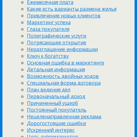
Ежемесячная плата
Какие есть варианты размена жилья
Привлечение новых клиентов
Маркетинг успеха
Глаза покупателя
Полиграфические услуги
Потрясающее открытие
Неразглашение информации
Ключ к богатству
Основная ошибка в маркетинге
Детальная информация
Возможность двойных ходов
Специальная форма договора
План ведения дел
Первоначальный доход
Причиненный ущерб
Постоянный покупатель
Нецеленаправленная реклама
Дорогостоящие ошибки
Искренний интерес
Цепь супермаркетов