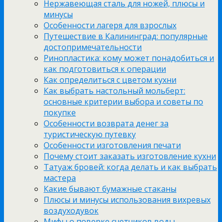
Нержавеющая сталь для ножей, плюсы и
минусы
Особенности лагеря для взрослых
Путешествие в Калининград: популярные
достопримечательности
Ринопластика: кому может понадобиться и
как подготовиться к операции
Как определиться с цветом кухни
Как выбрать настольный мольберт:
основные критерии выбора и советы по
покупке
Особенности возврата денег за
туристическую путевку
Особенности изготовления печати
Почему стоит заказать изготовление кухни
Татуаж бровей: когда делать и как выбрать
мастера
Какие бывают бумажные стаканы
Плюсы и минусы использования вихревых
воздуходувок
Мифы о поверке счетчиков воды