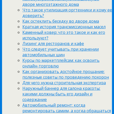
дворе многоэтажного дома
Что такое утилизация оргтехники и кому ее
доверить?
Как остеклить беседку во дворе дома
Краткая история трансмиссионных масел
Каменный ковер: что это такое и как его
используют?
Лизинг для ресторанов и кафе
Что следует учитывать при хранении
автомобильных шин
Курсы по маркетплейсам: как освоить
онлайн-торговлю
Как организовать достойное прощание:
полезные советы по проведению похорон
Для чего нужна строительная экспертиза
Наружный баннер для салона красоты:
какими должны быть его дизайн и
содержание
Автомобильный ремонт: когда
ремонтировать самим, а когда обращаться