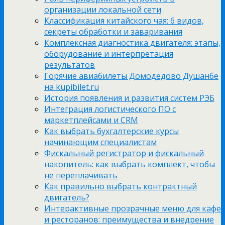
организации локальной сети
Классификация китайского чая: 6 видов,
секреты обработки и заваривания
Комплексная диагностика двигателя: этапы,
оборудование и интерпретация
результатов
Горячие авиабилеты Домодедово Душанбе
на kupibilet.ru
История появления и развития систем РЭБ
Интеграция логистического ПО с
маркетплейсами и CRM
Как выбрать бухгалтерские курсы
начинающим специалистам
Фискальный регистратор и фискальный
накопитель: как выбрать комплект, чтобы
не переплачивать
Как правильно выбрать контрактный
двигатель?
Интерактивные прозрачные меню для кафе
и ресторанов: преимущества и внедрение