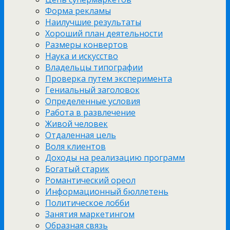
Форма рекламы
Наилучшие результаты
Хороший план деятельности
Размеры конвертов
Наука и искусство
Владельцы типографии
Проверка путем эксперимента
Гениальный заголовок
Определенные условия
Работа в развлечение
Живой человек
Отдаленная цель
Воля клиентов
Доходы на реализацию программ
Богатый старик
Романтический ореол
Информационный бюллетень
Политическое лобби
Занятия маркетингом
Образная связь