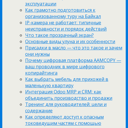
эксплуатации
Как грамотно подготовиться к
организованному туру на Байкал
IP-камера не работает: типичные
неисправности и порядок действий
Что такое прозрачный экран?
Основные виды улуна и их особенности
Присадки в масло — что это такое и зачем
они нужны
Почему цифровая платформа AAMCOPY —
ваш проводник в мире цифрового
копирайтинга
Как выбрать мебель для прихожей в
маленькую квартиру
Интеграция Odoo MRP и CRM: как
объединить производство и продажи
Тренинг для руководителей: цели и
содержание
Как определяют доступ к опасным
токоведущим частям с помощью