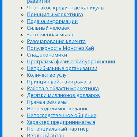
развитии
Что такое кредитные каникулы
Принципы маркетинга
Подача информации
Сильный человек
Законченная мысль
Разочарование клиента
Популярность Монстер Хай
Спад экономики
Программа физических упражнений
Неприбыльные организации
Количество услуг
Принцип действия рычага
Работа в области маркетинга
Десятки миллионов долларов
Прямая реклама
Непреодолимое желание
Непосредственное общение
Характер предпринимателя
Потенциальный партнер
Вводный абзац