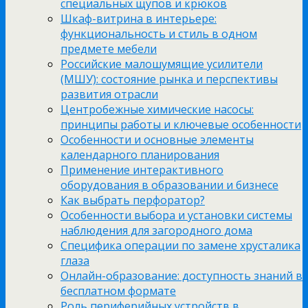
специальных щупов и крюков
Шкаф-витрина в интерьере:
функциональность и стиль в одном
предмете мебели
Российские малошумящие усилители
(МШУ): состояние рынка и перспективы
развития отрасли
Центробежные химические насосы:
принципы работы и ключевые особенности
Особенности и основные элементы
календарного планирования
Применение интерактивного
оборудования в образовании и бизнесе
Как выбрать перфоратор?
Особенности выбора и установки системы
наблюдения для загородного дома
Специфика операции по замене хрусталика
глаза
Онлайн-образование: доступность знаний в
бесплатном формате
Роль периферийных устройств в