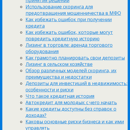
принятия решений
Использование скоринга для
предотвращения мошенничества в МФО
Как избежать ошибок при получении
кредита
Как избежать ошибок, которые могут
повредить кредитную историю
Лизинг в торговле: аренда торгового
оборудования
Как грамотно планировать свои депозиты
Лизинг в сельском хозяйстве
Обзор различных моделей скоринга, их
преимущества и недостатки
Депозиты для инвестиций в недвижимость:
особенности и риски
Что такое кредитная история
Автокредит для молодых: с чего начать
Какие кредиты доступны без справок о
доходах?
Каковы основные риски бизнеса и как ими
управлять