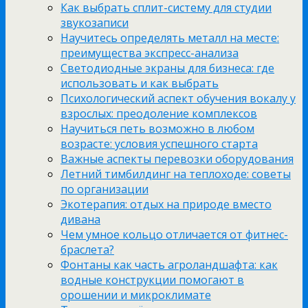
Как выбрать сплит-систему для студии
звукозаписи
Научитесь определять металл на месте:
преимущества экспресс-анализа
Светодиодные экраны для бизнеса: где
использовать и как выбрать
Психологический аспект обучения вокалу у
взрослых: преодоление комплексов
Научиться петь возможно в любом
возрасте: условия успешного старта
Важные аспекты перевозки оборудования
Летний тимбилдинг на теплоходе: советы
по организации
Экотерапия: отдых на природе вместо
дивана
Чем умное кольцо отличается от фитнес-
браслета?
Фонтаны как часть агроландшафта: как
водные конструкции помогают в
орошении и микроклимате