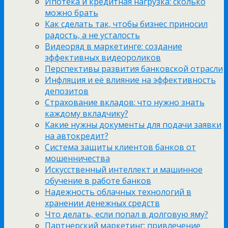
Ипотека и кредитная нагрузка: сколько
можно брать
Как сделать так, чтобы бизнес приносил
радость, а не усталость
Видеоряд в маркетинге: создание
эффективных видеороликов
Перспективы развития банковской отрасли
Инфляция и её влияние на эффективность
депозитов
Страхование вкладов: что нужно знать
каждому вкладчику?
Какие нужны документы для подачи заявки
на автокредит?
Система защиты клиентов банков от
мошенничества
Искусственный интеллект и машинное
обучение в работе банков
Надежность облачных технологий в
хранении денежных средств
Что делать, если попал в долговую яму?
Партнерский маркетинг: привлечение