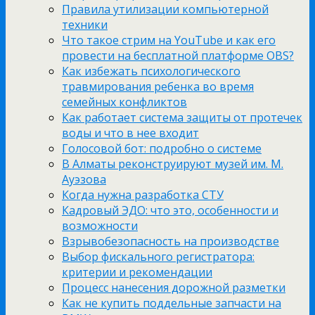
Правила утилизации компьютерной
техники
Что такое стрим на YouTube и как его
провести на бесплатной платформе OBS?
Как избежать психологического
травмирования ребенка во время
семейных конфликтов
Как работает система защиты от протечек
воды и что в нее входит
Голосовой бот: подробно о системе
В Алматы реконструируют музей им. М.
Ауэзова
Когда нужна разработка СТУ
Кадровый ЭДО: что это, особенности и
возможности
Взрывобезопасность на производстве
Выбор фискального регистратора:
критерии и рекомендации
Процесс нанесения дорожной разметки
Как не купить поддельные запчасти на