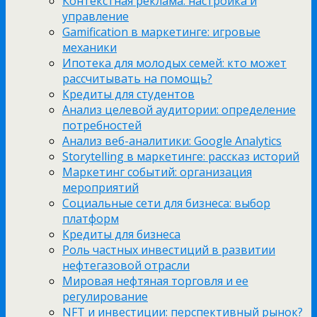
Контекстная реклама: настройка и
управление
Gamification в маркетинге: игровые
механики
Ипотека для молодых семей: кто может
рассчитывать на помощь?
Кредиты для студентов
Анализ целевой аудитории: определение
потребностей
Анализ веб-аналитики: Google Analytics
Storytelling в маркетинге: рассказ историй
Маркетинг событий: организация
мероприятий
Социальные сети для бизнеса: выбор
платформ
Кредиты для бизнеса
Роль частных инвестиций в развитии
нефтегазовой отрасли
Мировая нефтяная торговля и ее
регулирование
NFT и инвестиции: перспективный рынок?