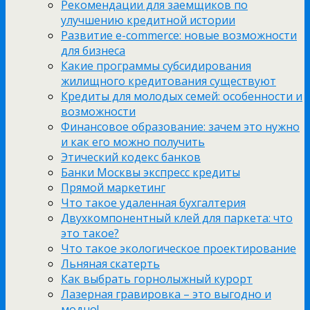
Рекомендации для заемщиков по
улучшению кредитной истории
Развитие e-commerce: новые возможности
для бизнеса
Какие программы субсидирования
жилищного кредитования существуют
Кредиты для молодых семей: особенности и
возможности
Финансовое образование: зачем это нужно
и как его можно получить
Этический кодекс банков
Банки Москвы экспресс кредиты
Прямой маркетинг
Что такое удаленная бухгалтерия
Двухкомпонентный клей для паркета: что
это такое?
Что такое экологическое проектирование
Льняная скатерть
Как выбрать горнолыжный курорт
Лазерная гравировка – это выгодно и
модно!