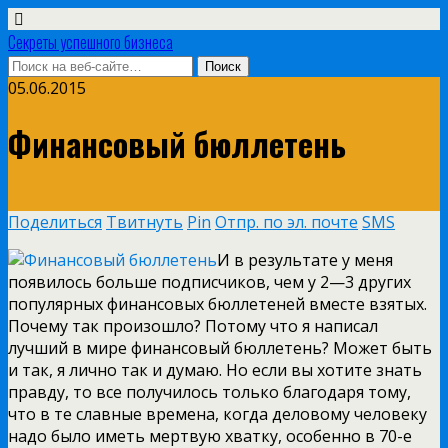
Секреты успешного бизнеса
05.06.2015
Финансовый бюллетень
Поделиться
Твитнуть
Pin
Отпр. по эл. почте
SMS
И в результате у меня
появилось больше подписчиков, чем у 2—3 других
популярных финансовых бюллетеней вместе взятых.
Почему так произошло? Потому что я написал
лучший в мире финансовый бюллетень? Может быть
и так, я лично так и думаю. Но если вы хотите знать
правду, то все получилось только благодаря тому,
что в те славные времена, когда деловому человеку
надо было иметь мертвую хватку, особенно в 70-е