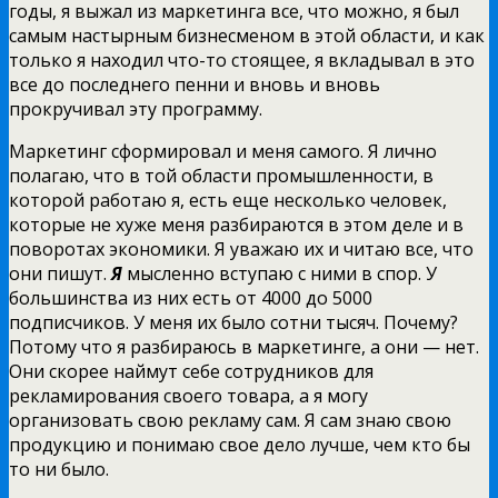
годы, я выжал из маркетинга все, что можно, я был
самым
настырным бизнесменом в этой области, и как
только я находил что-то стоящее, я вкладывал в это
все до последнего пенни и вновь и вновь
прокручивал эту программу.
Маркетинг сформировал и меня самого. Я лично
полагаю, что в той области промышленности, в
которой работаю я, есть еще несколько человек,
которые не хуже меня разбираются в этом деле и в
поворотах экономики. Я уважаю их и читаю все, что
они пишут.
Я
мысленно вступаю с ними в спор. У
большинства из них есть от 4000 до 5000
подписчиков. У меня их было сотни тысяч. Почему?
Потому что я разбираюсь в маркетинге, а они — нет.
Они скорее наймут себе сотрудников для
рекламирования своего товара, а я могу
организовать свою рекламу сам. Я сам знаю свою
продукцию и понимаю свое дело лучше, чем кто бы
то ни было.