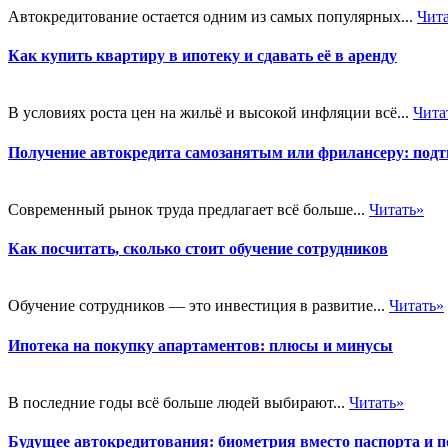
Автокредитование остается одним из самых популярных...
Чит
Как купить квартиру в ипотеку и сдавать её в аренду
В условиях роста цен на жильё и высокой инфляции всё...
Чита
Получение автокредита самозанятым или фрилансеру: подт
Современный рынок труда предлагает всё больше...
Читать»
Как посчитать, сколько стоит обучение сотрудников
Обучение сотрудников — это инвестиция в развитие...
Читать»
Ипотека на покупку апартаментов: плюсы и минусы
В последние годы всё больше людей выбирают...
Читать»
Будущее автокредитования: биометрия вместо паспорта и п