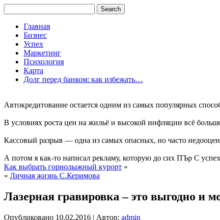
Главная
Бизнес
Успех
Маркетинг
Психология
Карта
Долг перед банком: как избежать…
Автокредитование остается одним из самых популярных способо
В условиях роста цен на жильё и высокой инфляции всё больш
Кассовый разрыв — одна из самых опасных, но часто недооцен
А потом я как-то написал рекламу, которую до сих ПЪр С усп
Как выбрать горнолыжный курорт
»
«
Личная жизнь С.Керимова
Лазерная гравировка – это выгодно и м
Опубликовано
10.02.2016
|
Автор:
admin