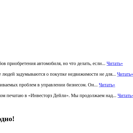
в приобретения автомобиля, но что делать, если...
Читать»
е людей задумываются о покупке недвижимости не для...
Читать
иваемых проблем в управлении бизнесом. Он...
Читать»
ехом печатаю в «Инвесторз Дейли». Мы продолжаем над...
Читать
одно!