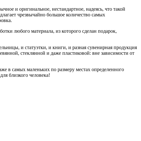
чное и оригинальное, нестандартное, надеясь, что такой
едлагает чрезвычайно большое количество самых
ровка.
ботки любого материала, из которого сделан подарок,
ельницы, и статуэтки, и книги, и разная сувенирная продукция
вянной, стеклянной и даже пластиковой: вне зависимости от
аже в самых маленьких по размеру местах определенного
для близкого человека!