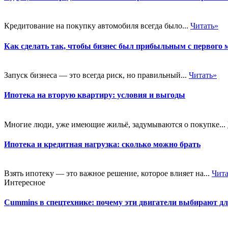
Кредитование на покупку автомобиля всегда было...
Читать»
Как сделать так, чтобы бизнес был прибыльным с первого 
Запуск бизнеса — это всегда риск, но правильный...
Читать»
Ипотека на вторую квартиру: условия и выгоды
Многие люди, уже имеющие жильё, задумываются о покупке...
Ипотека и кредитная нагрузка: сколько можно брать
Взять ипотеку — это важное решение, которое влияет на...
Чита
Интересное
Cummins в спецтехнике: почему эти двигатели выбирают д