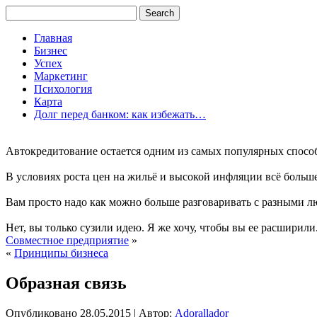
Главная
Бизнес
Успех
Маркетинг
Психология
Карта
Долг перед банком: как избежать…
Автокредитование остается одним из самых популярных способо
В условиях роста цен на жильё и высокой инфляции всё больш
Вам просто надо как можно больше разговаривать с разными л
Нет, вы только сузили идею. Я же хочу, чтобы вы ее расширили.
Совместное предприятие
»
«
Принципы бизнеса
Образная связь
Опубликовано
28.05.2015
|
Автор:
Adorallador