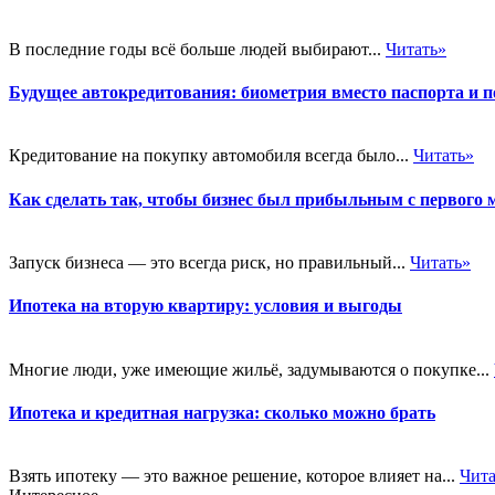
В последние годы всё больше людей выбирают...
Читать»
Будущее автокредитования: биометрия вместо паспорта и п
Кредитование на покупку автомобиля всегда было...
Читать»
Как сделать так, чтобы бизнес был прибыльным с первого 
Запуск бизнеса — это всегда риск, но правильный...
Читать»
Ипотека на вторую квартиру: условия и выгоды
Многие люди, уже имеющие жильё, задумываются о покупке...
Ипотека и кредитная нагрузка: сколько можно брать
Взять ипотеку — это важное решение, которое влияет на...
Чита