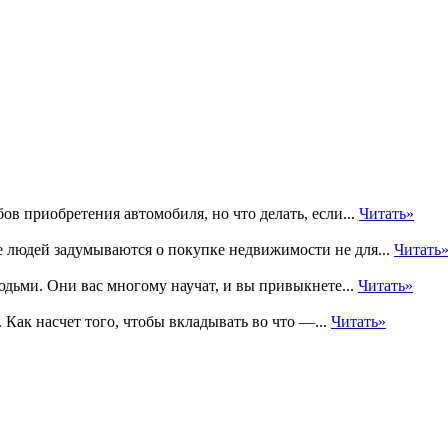
в приобретения автомобиля, но что делать, если...
Читать»
е людей задумываются о покупке недвижимости не для...
Читать
юдьми. Они вас многому научат, и вы привыкнете...
Читать»
 Как насчет того, чтобы вкладывать во что —...
Читать»