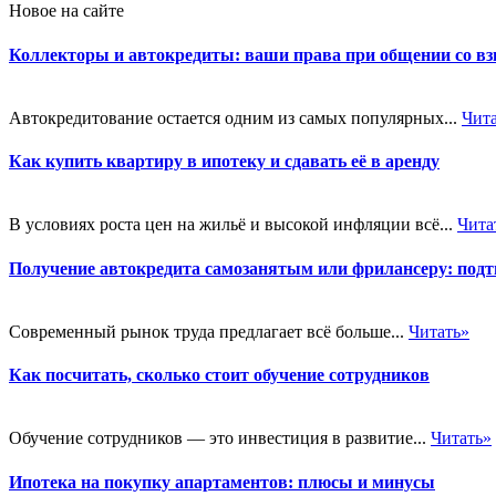
Новое на сайте
Коллекторы и автокредиты: ваши права при общении со в
Автокредитование остается одним из самых популярных...
Чит
Как купить квартиру в ипотеку и сдавать её в аренду
В условиях роста цен на жильё и высокой инфляции всё...
Чита
Получение автокредита самозанятым или фрилансеру: подт
Современный рынок труда предлагает всё больше...
Читать»
Как посчитать, сколько стоит обучение сотрудников
Обучение сотрудников — это инвестиция в развитие...
Читать»
Ипотека на покупку апартаментов: плюсы и минусы