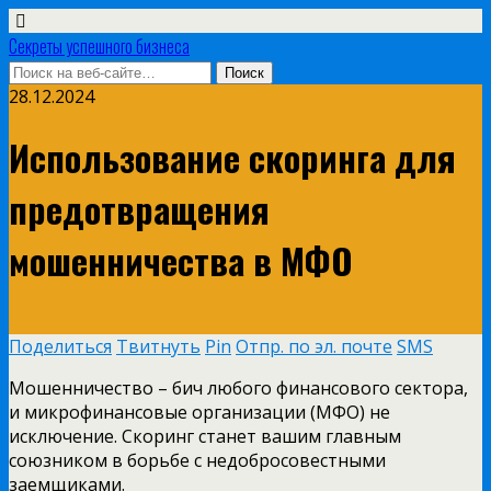
Секреты успешного бизнеса
28.12.2024
Использование скоринга для
предотвращения
мошенничества в МФО
Поделиться
Твитнуть
Pin
Отпр. по эл. почте
SMS
Мошенничество – бич любого финансового сектора,
и микрофинансовые организации (МФО) не
исключение. Скоринг станет вашим главным
союзником в борьбе с недобросовестными
заемщиками.