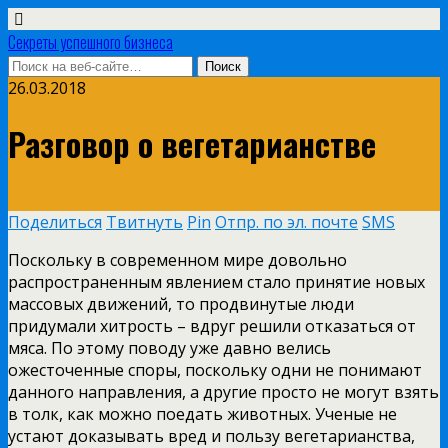
Секреты успешного бизнеса
26.03.2018
Разговор о вегетарианстве
Поделиться
Твитнуть
Pin
Отпр. по эл. почте
SMS
Поскольку в современном мире довольно
распространенным явлением стало принятие новых
массовых движений, то продвинутые люди
придумали хитрость – вдруг решили отказаться от
мяса. По этому поводу уже давно велись
ожесточенные споры, поскольку одни не понимают
данного направления, а другие просто не могут взять
в толк, как можно поедать животных. Ученые не
устают доказывать вред и пользу вегетарианства,