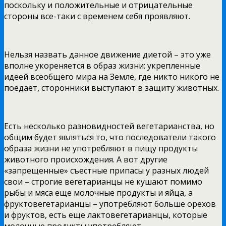
поскольку и положительные и отрицательные
стороны все-таки с временем себя проявляют.
Нельзя назвать данное движение диетой – это уже
вполне укореняется в образ жизни: укрепленные
идеей всеобщего мира на Земле, где никто никого не
поедает, сторонники выступают в защиту животных.
Есть несколько разновидностей вегетарианства, но
общим будет являться то, что последователи такого
образа жизни не употребляют в пищу продукты
животного происхождения. А вот другие
«запрещенные» съестные припасы у разных людей
свои – строгие вегетарианцы не кушают помимо
рыбы и мяса еще молочные продукты и яйца, а
фруктовегетарианцы – употребляют больше орехов
и фруктов, есть еще лактовегетарианцы, которые
молочные продукты употребляют.