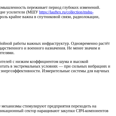
ромышленность переживает период глубоких изменений.
мящие усилители (МШУ
https://lauftex.ru/collection/mshu-
роль крайне важна в спутниковой связи, радиолокации,
ебойной работы важных инфраструктур. Одновременно растёт
арственного и военного назначения. Не менее значим и
ителями.
ителей с низким коэффициентом шума и высокой
отать в экстремальных условиях — при сильных вибрациях и
и энергоэффективности. Измерительные системы для научных
 механизмы стимулируют предприятия переходить на
уникационный сектор наращивают закупки СВЧ-компонентов