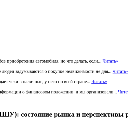
в приобретения автомобиля, но что делать, если...
Читать»
е людей задумываются о покупке недвижимости не для...
Читать
ает чеки в наличные, у него по всей стране...
Читать»
нформации о финансовом положении, и мы организовали...
Чита
ШУ): состояние рынка и перспективы р