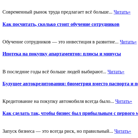
Современный рынок труда предлагает всё больше...
Читать»
Как посчитать, сколько стоит обучение сотрудников
Обучение сотрудников — это инвестиция в развитие...
Читать»
Ипотека на покупку апартаментов: плюсы и минусы
В последние годы всё больше людей выбирают...
Читать»
Будущее автокредитования: биометрия вместо паспорта и п
Кредитование на покупку автомобиля всегда было...
Читать»
Как сделать так, чтобы бизнес был прибыльным с первого 
Запуск бизнеса — это всегда риск, но правильный...
Читать»