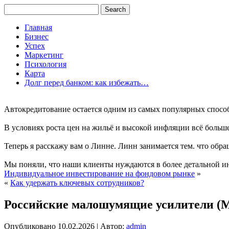
Главная
Бизнес
Успех
Маркетинг
Психология
Карта
Долг перед банком: как избежать…
Автокредитование остается одним из самых популярных способо
В условиях роста цен на жильё и высокой инфляции всё больш
Теперь я расскажу вам о Линне. Линн занимается тем. что обращ
Мы поняли, что наши клиенты нуждаются в более детальной и
Индивидуальное инвестирование на фондовом рынке
»
«
Как удержать ключевых сотрудников?
Российские малошумящие усилители (М
Опубликовано
10.02.2026
|
Автор:
admin