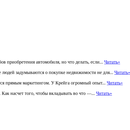
в приобретения автомобиля, но что делать, если...
Читать»
е людей задумываются о покупке недвижимости не для...
Читать
ется прямым маркетингом. У Крейга огромный опыт...
Читать»
 Как насчет того, чтобы вкладывать во что —...
Читать»