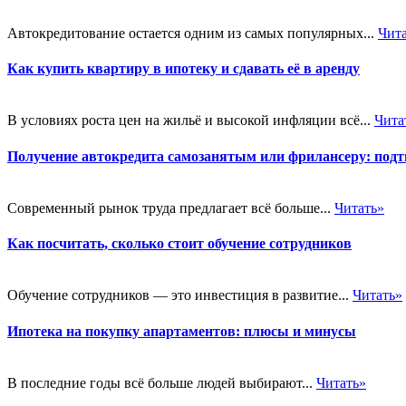
Автокредитование остается одним из самых популярных...
Чит
Как купить квартиру в ипотеку и сдавать её в аренду
В условиях роста цен на жильё и высокой инфляции всё...
Чита
Получение автокредита самозанятым или фрилансеру: подт
Современный рынок труда предлагает всё больше...
Читать»
Как посчитать, сколько стоит обучение сотрудников
Обучение сотрудников — это инвестиция в развитие...
Читать»
Ипотека на покупку апартаментов: плюсы и минусы
В последние годы всё больше людей выбирают...
Читать»