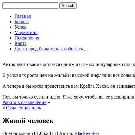
Главная
Бизнес
Успех
Маркетинг
Психология
Карта
Долг перед банком: как избежать…
Автокредитование остается одним из самых популярных способо
В условиях роста цен на жильё и высокой инфляции всё больш
А теперь я бы хотел представить вам Крейга Хьюи, он занима
Нет, вы только сузили идею. Я же хочу, чтобы вы ее расширили.
Работа в развлечение
»
«
Отдаленная цель
Живой человек
Опубликовано
01.06.2015
|
Автор:
Blackworker