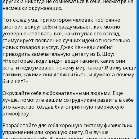
других и никогда не сомневаться в себе, несмотря на
насмешки окружающих.
Тот склад ума, при котором человек постоянно
смотрит вокруг себя и раздумывает, как можно
усовершенствовать все, на что упал его взгляд,
стимулирует появление лучших идей относительно
новых товаров и услуг. Джек Кеннеди любил
приводить замечательную цитату из Б. Шоу:
«Некоторые люди видят вещи такими, какие они
есть, и недоумевают: почему мир таков?
Я
вижу вещи
такими, какими они должны быть, и думаю: а почему
бы и нет?»
Окружайте себя любознательными людьми. Еще
лучше, помогите вашим сотрудникам развить в себе
это качество, создав благоприятную творческую
атмосферу.
Разработайте для себя хорошую систему физических
упражнений или хорошую диету. Вы лучше
почувствуете себя, будете терять меньше времени на