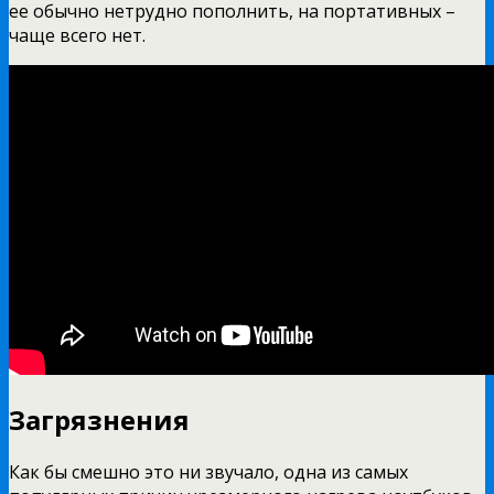
ее обычно нетрудно пополнить, на портативных –
чаще всего нет.
Загрязнения
Как бы смешно это ни звучало, одна из самых