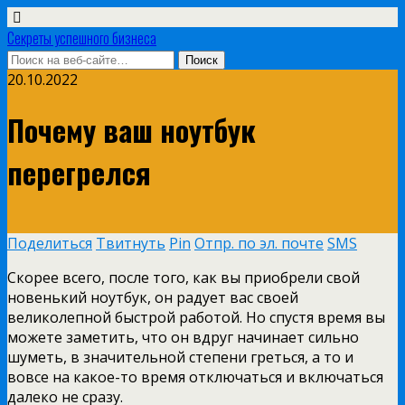
Секреты успешного бизнеса
20.10.2022
Почему ваш ноутбук
перегрелся
Поделиться
Твитнуть
Pin
Отпр. по эл. почте
SMS
Скорее всего, после того, как вы приобрели свой
новенький ноутбук, он радует вас своей
великолепной быстрой работой. Но спустя время вы
можете заметить, что он вдруг начинает сильно
шуметь, в значительной степени греться, а то и
вовсе на какое-то время отключаться и включаться
далеко не сразу.