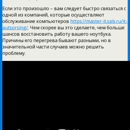
Если это произошло – вам следует быстро связаться с
одной из компаний, которые осуществляют
обслуживание компьютеров
https://master-it.spb.ru/it-
autsorsing/
. Чем скорее вы это сделаете, чем больше
шансов восстановить работу вашего ноутбука.
Причины его перегрева бывают разными, но в
значительной части случаев можно решить
проблему.