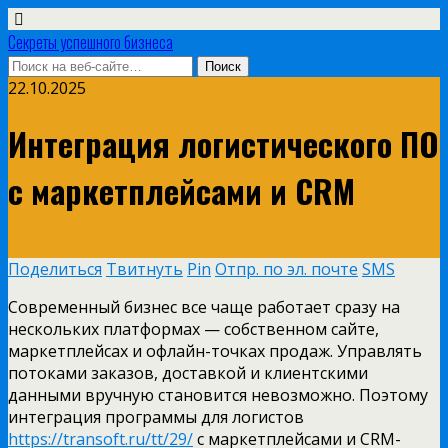
Секреты успешного бизнеса
22.10.2025
Интеграция логистического ПО
с маркетплейсами и CRM
Поделиться
Твитнуть
Pin
Отпр. по эл. почте
SMS
Современный бизнес все чаще работает сразу на
нескольких платформах — собственном сайте,
маркетплейсах и офлайн-точках продаж. Управлять
потоками заказов, доставкой и клиентскими
данными вручную становится невозможно. Поэтому
интеграция программы для логистов
https://transoft.ru/tt/29/
с маркетплейсами и CRM-