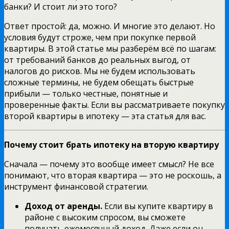
банки? И стоит ли это того?
Ответ простой: да, можно. И многие это делают. Но
условия будут строже, чем при покупке первой
квартиры. В этой статье мы разберём всё по шагам:
от требований банков до реальных выгод, от
налогов до рисков. Мы не будем использовать
сложные термины, не будем обещать быстрые
прибыли — только честные, понятные и
проверенные факты. Если вы рассматриваете покупку
второй квартиры в ипотеку — эта статья для вас.
Почему стоит брать ипотеку на вторую квартиру
Сначала — почему это вообще имеет смысл? Не все
понимают, что вторая квартира — это не роскошь, а
инструмент финансовой стратегии.
Доход от аренды.
Если вы купите квартиру в
районе с высоким спросом, вы сможете
получать ежемесячный доход. Даже если он