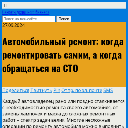
Секреты успешного бизнеса
27.09.2024
Автомобильный ремонт: когда
ремонтировать самим, а когда
обращаться на СТО
Поделиться
Твитнуть
Pin
Отпр. по эл. почте
SMS
Каждый автовладелец рано или поздно сталкивается
с необходимостью ремонта своего автомобиля, от
замены лампочек и масла до сложных ремонтных
работ – спектр задач велик. Многие несложные
операции по ремонту автомобиля можно выполнить