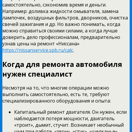
самостоятельно, сэкономив время и деньги.
Например: доливка жидкости омывателя, замена
лампочек, воздушных фильтров, дворников, очистка
свечей зажигания и др. Но важно понимать, когда
можно справиться своими силами, а когда лучше
доверить дело профессионалам, предварительно
узнав цены на ремонт «Ниссана»
https://nissanservice.spb.ru/calc
.
Когда для ремонта автомобиля
нужен специалист
Несмотря на то, что многие операции можно
выполнить самостоятельно, есть те, требуют
специализированного оборудования и опыта:
Капитальный ремонт двигателя. Он нужен, если
наблюдается потеря мощности, двигатель
«троит», дымит, стучит. Возникает необычный
шум при работе, «звон», «стук», «щелканье».