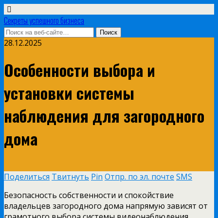
Секреты успешного бизнеса
28.12.2025
Особенности выбора и
установки системы
наблюдения для загородного
дома
Поделиться
Твитнуть
Pin
Отпр. по эл. почте
SMS
Безопасность собственности и спокойствие
владельцев загородного дома напрямую зависят от
грамотного выбора системы видеонаблюдения.