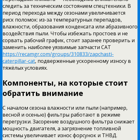
следить за техническим состоянием спецтехники. В
период перехода между сезонами увеличивается
риск поломок: из-за температурных перепадов,
влажности, образования конденсата или абразивного
воздействия пыли. Чтобы избежать простоев и не
сорвать рабочий график, стоит заранее проверить и
заменить наиболее уязвимые запчасти CAT
https://recamgr.com/groups/310833/zapchasti-
caterpillar-cat
, подверженные ускоренному износу в
тяжёлых условиях.
Компоненты, на которые стоит
обратить внимание
С началом сезона влажности или пыли (например,
весной и осенью) фильтры работают в режиме
перегрузки. Засорение воздушного фильтра снижает
мощность двигателя, а загрязнение топливной
системы увеличивает износ форсунок и ТНВД.