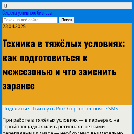
Секреты успешного бизнеса
23.04.2025
Техника в тяжёлых условиях:
как подготовиться к
межсезонью и что заменить
заранее
Поделиться
Твитнуть
Pin
Отпр. по эл. почте
SMS
При работе в тяжёлых условиях — в карьерах, на
стройплощадках или в регионах с резкими
перепадами климата — необходимо внимательно