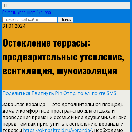
Секреты успешного бизнеса
31.01.2024
Остекление террасы:
предварительные утепление,
вентиляция, шумоизоляция
Поделиться
Твитнуть
Pin
Отпр. по эл. почте
SMS
Закрытая веранда — это дополнительная площадь
дома и комфортное пространство для отдыха и
проведения времени с семьёй или друзьями. Однако
перед тем как приступить к остеклению веранды и
террасы
https://oknasitreid.ru/veranda/
, необходимо