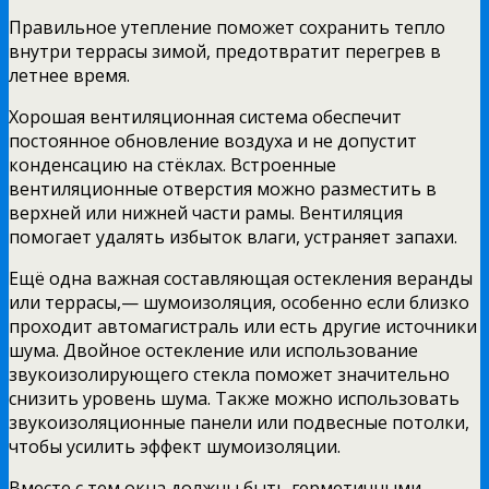
Правильное утепление поможет сохранить тепло
внутри террасы зимой, предотвратит перегрев в
летнее время.
Хорошая вентиляционная система обеспечит
постоянное обновление воздуха и не допустит
конденсацию на стёклах. Встроенные
вентиляционные отверстия можно разместить в
верхней или нижней части рамы. Вентиляция
помогает удалять избыток влаги, устраняет запахи.
Ещё одна важная составляющая остекления веранды
или террасы,— шумоизоляция, особенно если близко
проходит автомагистраль или есть другие источники
шума. Двойное остекление или использование
звукоизолирующего стекла поможет значительно
снизить уровень шума. Также можно использовать
звукоизоляционные панели или подвесные потолки,
чтобы усилить эффект шумоизоляции.
Вместе с тем окна должны быть герметичными,