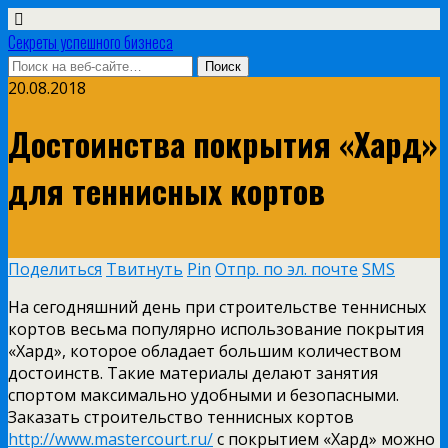
Секреты успешного бизнеса
20.08.2018
Достоинства покрытия «Хард»
для теннисных кортов
Поделиться
Твитнуть
Pin
Отпр. по эл. почте
SMS
На сегодняшний день при строительстве теннисных
кортов весьма популярно использование покрытия
«Хард», которое обладает большим количеством
достоинств. Такие материалы делают занятия
спортом максимально удобными и безопасными.
Заказать строительство теннисных кортов
http://www.mastercourt.ru/
с покрытием «Хард» можно