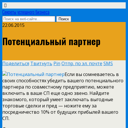
Секреты успешного бизнеса
22.06.2015
Потенциальный партнер
Поделиться
Твитнуть
Pin
Отпр. по эл. почте
SMS
Если вы сомневаетесь в
своих способностях убедить вашего потенциального
партнера по совместному предприятию, можете
включить в ваше СП еще одно звено. Найдите
знакомого, который умеет заключать выгодные
торговые сделки и пред — ножите ему за
посредничество 10% от будущих прибылей вашего
СП.