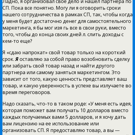
Ладно, я организовал свое дело и нашел партнера по
СП. Пока все понятно. Могу ли я оговорить сроки
нашего сотрудничества в рамках СП, так, чтобы когда
у меня будет достаточно денег для самостоятельного
маркетинга, я бы мог изя гь все в свои руки, вместо
того, чтобы до конца своих дней л. слить доходы с
кем-то еще?
Я «сдаю напрокат» свой товар только на короткий
срок.
Я
оставляю за собой право возобновить сделку
или забрать свой товар назад и найти другого
партнера или самому заняться маркетингом. Это
зависит от того, какую ценность представляет ваш
товар, и какую уверенность в успехе вы излучаете во
время переговоров.
Надо сказать, что-то в таком роде: «У меня есть идея,
которая поможет вам получать 10 долларов вместо
каждых получаемых вами 5 долларов, и я хочу дать
вам лицензию на ее использование или
организовать СП. Я предоставляю товар, а вы —