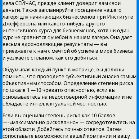
дела СЕЙЧАС, прежде клиент доверит вам свои
деньги. Также запланируйте посещение нашего
лагеря для начинающих бизнесменов при Институте
Джефферсона или какого-нибудь другого
интенсивного курса для бизнесменов, хотя ни один
курс не сравнится с учебой в нашем лагере. Она дает
весьма вдохновляющие результаты — вы
приезжаете к нам с мечтой об успехе в мире бизнеса
и уезжаете с планом, как его добиться.
Обдумывая каждый пункт в матрице, вы должны
помнить, что проводите субъективный анализ самым
объективным способом. Определение степени риска
по шкале 1 —10 чревато опасностью, если вы
основываетесь на недостоверной информации и не
обладаете интеллектуальной честностью.
Если вы оценили степень риска как 10 баллов
—-«максимально рискованно» — сосредоточьтесь на
этой области. Добейтесь точных ответов. Затем
сопоставьте возможности вашей компании и вашу