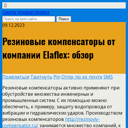
Секреты успешного бизнеса
09.12.2023
Резиновые компенсаторы от
компании Elaflex: обзор
Поделиться
Твитнуть
Pin
Отпр. по эл. почте
SMS
Резиновые компенсаторы активно применяют при
обустройстве множества инженерных и
промышленных систем. С их помощью можно
обеспечить, к примеру, защиту водопровода от
вибрации и гидравлических ударов. Производством
резиновых компенсаторов
http://rezinoviy-
compensator.ru/
занимается множество компаний, к